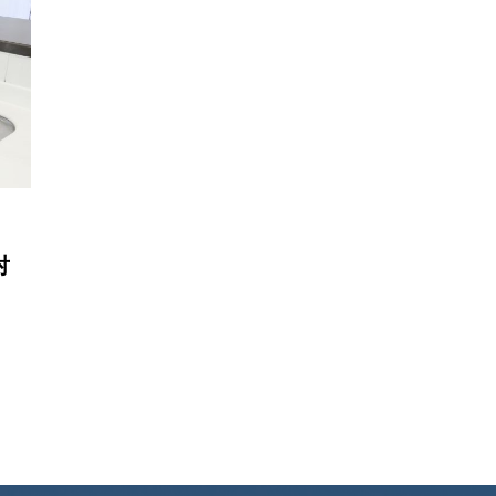
たちが普段何気なく使って
起こると排水管の掃除をす
に欠かせない
対