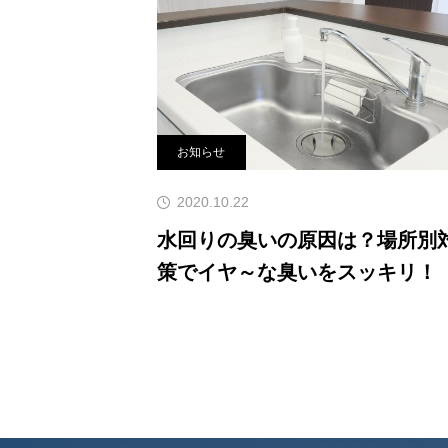
種類排水管の基本構造排水管は、私
いる水回りから汚水を処理するため
お知らせ
2020.10.22
水回りの臭いの原因は？場所別
策でイヤ～な臭いをスッキリ！