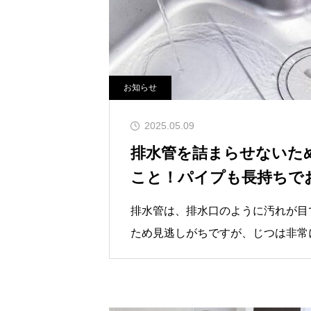
お知らせ
2025.05.09
排水管を詰まらせないた
こと！パイプも長持ちで
排水管は、排水口のように汚れが目
ため見逃しがちですが、じつは非常
していると、嫌なにおいがしてきた
するなど、いいことはありません。
で、排水管を詰まらせないようにし