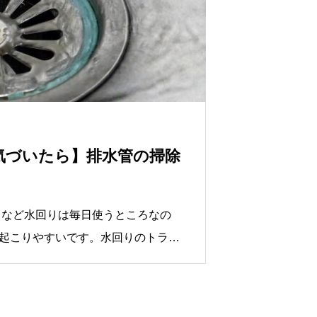
気づいたら】排水管の掃除
など水回りは毎日使うところなの
起こりやすいです。水回りのトラブ
になります。「生ゴミや下水から臭
いかない、逆に溢れる」「水を流す
が鳴る」このような臭いや詰まりが