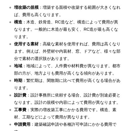
増改築の規模
：増築する面積や改築する範囲が大きくなれ
ば、費用も高くなります。
構造
：木造、鉄骨造、RC造など、構造によって費用が異
なります。一般的に木造が最も安く、RC造が最も高くな
ります。
使用する素材
：高級な素材を使用すれば、費用は高くなり
ます。例えば、外壁材や内装材、窓、ドアなど、様々な部
分で素材の選択肢があります。
地域
：地域によって、人件費や材料費が異なります。都市
部の方が、地方よりも費用が高くなる傾向があります。
時期
：繁忙期は、閑散期に比べて費用が高くなる場合があ
ります。
設計費
：設計事務所に依頼する場合、設計費が別途必要と
なります。設計の規模や内容によって費用が異なります。
工事費
：実際の増改築工事にかかる費用です。構造、素
材、工期などによって費用が異なります。
申請費用
：建築確認申請や各種許可申請にかかる費用で