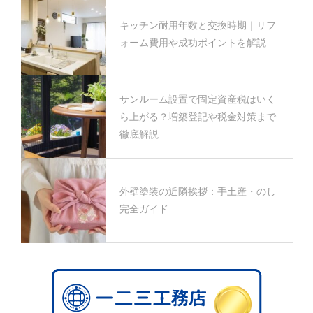
キッチン耐用年数と交換時期｜リフ
ォーム費用や成功ポイントを解説
サンルーム設置で固定資産税はいく
ら上がる？増築登記や税金対策まで
徹底解説
外壁塗装の近隣挨拶：手土産・のし
完全ガイド