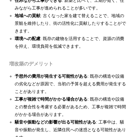
住みながら工事ができる
: 新築と比べて、工期が短く、住
みながら工事が進められることが多いです。
地域への貢献
: 古くなった家を建て替えることで、地域の
景観を維持したり、街の活性化に貢献したりすることがで
きます。
環境への配慮
: 既存の建物を活用することで、資源の消費
を抑え、環境負荷を低減できます。
増改築のデメリット
予想外の費用が発生する可能性がある
: 既存の構造や設備
の劣化などが原因で、当初の予算を超える費用が発生する
ことがあります。
工事が複雑で時間がかかる場合がある
: 既存の構造や設備
との整合性を考慮する必要があるため、工事が複雑で時間
がかかる場合があります。
騒音や振動などの影響が出る可能性がある
: 工事中は、騒
音や振動が発生し、近隣住民への迷惑となる可能性があり