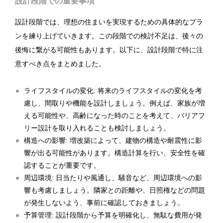
設計段階での重要事項
設計段階では、理想の住まいを実現するための具体的なプラ
ンを練り上げていきます。この段階での検討不足は、後々の
後悔に繋がる可能性もあります。以下に、設計段階で特に注
意すべき点をまとめました。
ライフスタイルの変化: 将来のライフスタイルの変化を考
慮し、間取りや機能を設計しましょう。例えば、家族が増
える可能性や、高齢になった時のことを考えて、バリアフ
リー設計を取り入れることも検討しましょう。
構造への影響: 増改築によって、建物の構造や耐震性に影
響が出る可能性があります。構造計算を行い、安全性を確
認することが重要です。
周辺環境: 日当たりや風通し、騒音など、周辺環境への影
響も考慮しましょう。隣家との距離や、日照権などの問題
が発生しないよう、事前に確認しておきましょう。
予算管理: 設計段階から予算を明確化し、無駄な費用が発