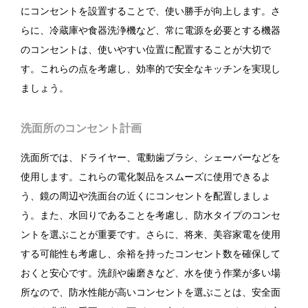
にコンセントを設置することで、使い勝手が向上します。さ
らに、冷蔵庫や食器洗浄機など、常に電源を必要とする機器
のコンセントは、使いやすい位置に配置することが大切で
す。これらの点を考慮し、効率的で安全なキッチンを実現し
ましょう。
洗面所のコンセント計画
洗面所では、ドライヤー、電動歯ブラシ、シェーバーなどを
使用します。これらの電化製品をスムーズに使用できるよ
う、鏡の周辺や洗面台の近くにコンセントを配置しましょ
う。また、水回りであることを考慮し、防水タイプのコンセ
ントを選ぶことが重要です。さらに、将来、美容家電を使用
する可能性も考慮し、余裕を持ったコンセント数を確保して
おくと安心です。洗顔や歯磨きなど、水を使う作業が多い場
所なので、防水性能が高いコンセントを選ぶことは、安全面