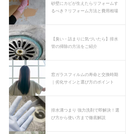
砂壁にカビが生えたらリフォームす
るべき？リフォーム方法と費用相場
【臭い・詰まりに気づいたら】排水
管の掃除の方法をご紹介
窓ガラスフィルムの寿命と交換時期
｜劣化サインと選び方のポイント
排水溝つまり 強力洗剤で即解決！選
び方から使い方まで徹底解説