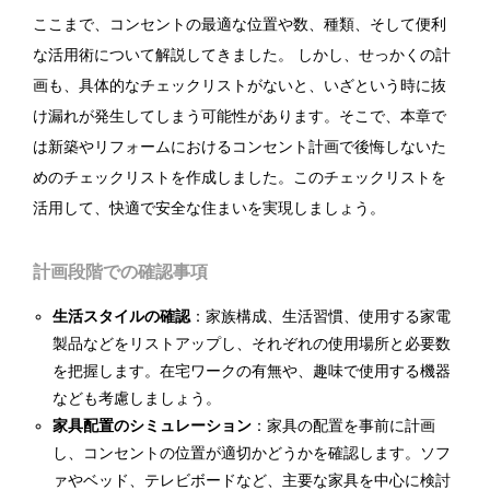
ここまで、コンセントの最適な位置や数、種類、そして便利
な活用術について解説してきました。 しかし、せっかくの計
画も、具体的なチェックリストがないと、いざという時に抜
け漏れが発生してしまう可能性があります。そこで、本章で
は新築やリフォームにおけるコンセント計画で後悔しないた
めのチェックリストを作成しました。このチェックリストを
活用して、快適で安全な住まいを実現しましょう。
計画段階での確認事項
生活スタイルの確認
：家族構成、生活習慣、使用する家電
製品などをリストアップし、それぞれの使用場所と必要数
を把握します。在宅ワークの有無や、趣味で使用する機器
なども考慮しましょう。
家具配置のシミュレーション
：家具の配置を事前に計画
し、コンセントの位置が適切かどうかを確認します。ソフ
ァやベッド、テレビボードなど、主要な家具を中心に検討