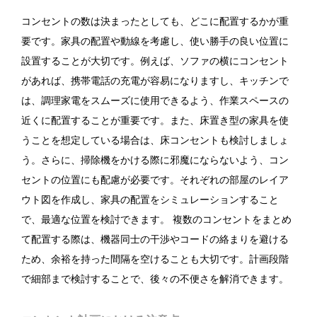
コンセントの数は決まったとしても、どこに配置するかが重
要です。家具の配置や動線を考慮し、使い勝手の良い位置に
設置することが大切です。例えば、ソファの横にコンセント
があれば、携帯電話の充電が容易になりますし、キッチンで
は、調理家電をスムーズに使用できるよう、作業スペースの
近くに配置することが重要です。また、床置き型の家具を使
うことを想定している場合は、床コンセントも検討しましょ
う。さらに、掃除機をかける際に邪魔にならないよう、コン
セントの位置にも配慮が必要です。それぞれの部屋のレイア
ウト図を作成し、家具の配置をシミュレーションすること
で、最適な位置を検討できます。 複数のコンセントをまとめ
て配置する際は、機器同士の干渉やコードの絡まりを避ける
ため、余裕を持った間隔を空けることも大切です。計画段階
で細部まで検討することで、後々の不便さを解消できます。