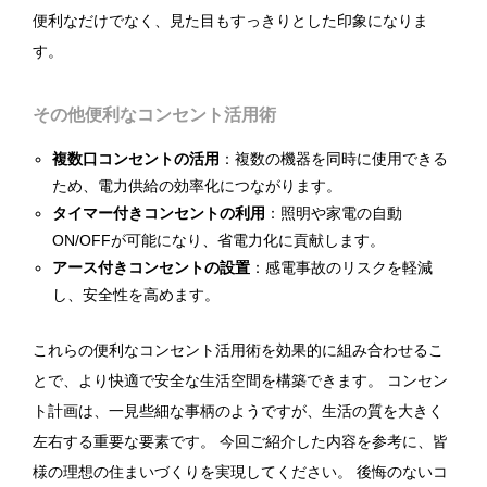
便利なだけでなく、見た目もすっきりとした印象になりま
す。
その他便利なコンセント活用術
複数口コンセントの活用
：複数の機器を同時に使用できる
ため、電力供給の効率化につながります。
タイマー付きコンセントの利用
：照明や家電の自動
ON/OFFが可能になり、省電力化に貢献します。
アース付きコンセントの設置
：感電事故のリスクを軽減
し、安全性を高めます。
これらの便利なコンセント活用術を効果的に組み合わせるこ
とで、より快適で安全な生活空間を構築できます。 コンセン
ト計画は、一見些細な事柄のようですが、生活の質を大きく
左右する重要な要素です。 今回ご紹介した内容を参考に、皆
様の理想の住まいづくりを実現してください。 後悔のないコ