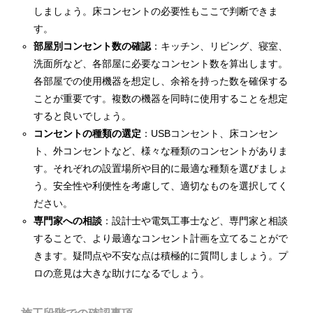
しましょう。床コンセントの必要性もここで判断できま
す。
部屋別コンセント数の確認
：キッチン、リビング、寝室、
洗面所など、各部屋に必要なコンセント数を算出します。
各部屋での使用機器を想定し、余裕を持った数を確保する
ことが重要です。複数の機器を同時に使用することを想定
すると良いでしょう。
コンセントの種類の選定
：USBコンセント、床コンセン
ト、外コンセントなど、様々な種類のコンセントがありま
す。それぞれの設置場所や目的に最適な種類を選びましょ
う。安全性や利便性を考慮して、適切なものを選択してく
ださい。
専門家への相談
：設計士や電気工事士など、専門家と相談
することで、より最適なコンセント計画を立てることがで
きます。疑問点や不安な点は積極的に質問しましょう。プ
ロの意見は大きな助けになるでしょう。