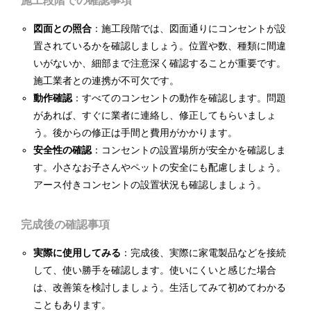
施工段階での確認事項
図面との照合
：施工段階では、図面通りにコンセントが設
置されているかを確認しましょう。位置や数、種類に間違
いがないか、細部まで注意深く確認することが重要です。
施工業者との連携が不可欠です。
動作確認
：すべてのコンセントの動作を確認します。問題
があれば、すぐに業者に連絡し、修正してもらいましょ
う。後からの修正は手間と費用がかかります。
安全性の確認
：コンセントの設置場所が安全かを確認しま
す。小さなお子さんやペットの安全にも配慮しましょう。
アース付きコンセントの設置状況も確認しましょう。
完成後の確認事項
実際に使用してみる
：完成後、実際に家電製品などを接続
して、使い勝手を確認します。使いにくいと感じた場合
は、改善策を検討しましょう。生活してみて初めてわかる
こともあります。