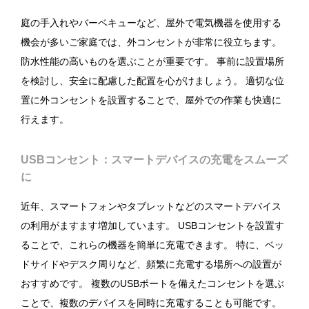
庭の手入れやバーベキューなど、屋外で電気機器を使用する
機会が多いご家庭では、外コンセントが非常に役立ちます。
防水性能の高いものを選ぶことが重要です。 事前に設置場所
を検討し、安全に配慮した配置を心がけましょう。 適切な位
置に外コンセントを設置することで、屋外での作業も快適に
行えます。
USBコンセント：スマートデバイスの充電をスムーズ
に
近年、スマートフォンやタブレットなどのスマートデバイス
の利用がますます増加しています。 USBコンセントを設置す
ることで、これらの機器を簡単に充電できます。 特に、ベッ
ドサイドやデスク周りなど、頻繁に充電する場所への設置が
おすすめです。 複数のUSBポートを備えたコンセントを選ぶ
ことで、複数のデバイスを同時に充電することも可能です。